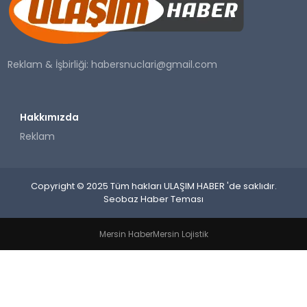
SAĞLIK
YAŞAM
Reklam & İşbirliği:
habersnuclari@gmail.com
Hakkımızda
Reklam
Copyright © 2025 Tüm hakları ULAŞIM HABER 'de saklıdır.
Seobaz Haber Teması
Mersin Haber
Mersin Lojistik